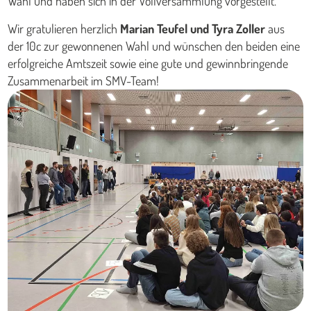
Wahl und haben sich in der Vollversammlung vorgestellt.
Wir gratulieren herzlich
Marian Teufel und Tyra Zoller
aus
der 10c zur gewonnenen Wahl und wünschen den beiden eine
erfolgreiche Amtszeit sowie eine gute und gewinnbringende
Zusammenarbeit im SMV-Team!