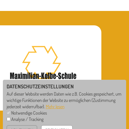
DATENSCHUTZEINSTELLUNGEN
Auf dieser Website werden Daten wie z.B. Cookies gespeichert, um
wichtige Funktionen der Website zu ermöglichen
(Zustimmung
jederzeit widerrufbar).
Mehr lesen
Notwendige Cookies
MAXIMILIAN-KOLBE-SCHULE
Analyse / Tracking
GS
RS
Bollershofstr.14 • 78628 Rottweil