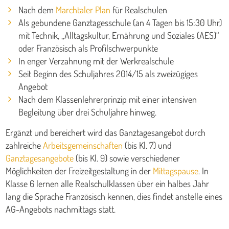
Nach dem
Marchtaler Plan
für Realschulen
Als gebundene Ganztagesschule (an 4 Tagen bis 15:30 Uhr)
mit Technik, „Alltagskultur, Ernährung und Soziales (AES)“
oder Französisch als Profilschwerpunkte
In enger Verzahnung mit der Werkrealschule
Seit Beginn des Schuljahres 2014/15 als zweizügiges
Angebot
Nach dem Klassenlehrerprinzip mit einer intensiven
Begleitung über drei Schuljahre hinweg.
Ergänzt und bereichert wird das Ganztagesangebot durch
zahlreiche
Arbeitsgemeinschaften
(bis Kl. 7) und
Ganztagesangebote
(bis Kl. 9) sowie verschiedener
Möglichkeiten der Freizeitgestaltung in der
Mittagspause
. In
Klasse 6 lernen alle Realschulklassen über ein halbes Jahr
lang die Sprache Französisch kennen, dies findet anstelle eines
AG-Angebots nachmittags statt.